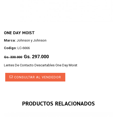
ONE DAY MOIST
Marca:
Johnson y Johnson
Codigo:
LC-6666
Regular
Gs. 297.000
Gs. 330.000
price
Lentes De Contacto Descartables One Day Moist
CONSULTAR AL VENDEDOR
PRODUCTOS RELACIONADOS