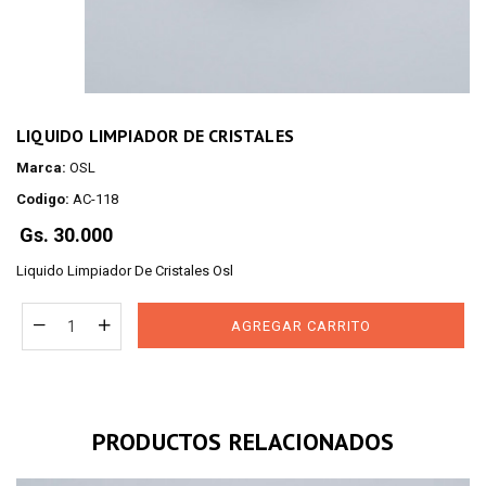
LIQUIDO LIMPIADOR DE CRISTALES
Marca:
OSL
Codigo:
AC-118
Regular
Gs. 30.000
price
Liquido Limpiador De Cristales Osl
AGREGAR CARRITO
PRODUCTOS RELACIONADOS