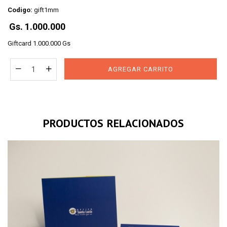
Codigo:
gift1mm
Regular
Gs. 1.000.000
price
Giftcard 1.000.000 Gs
AGREGAR CARRITO
PRODUCTOS RELACIONADOS