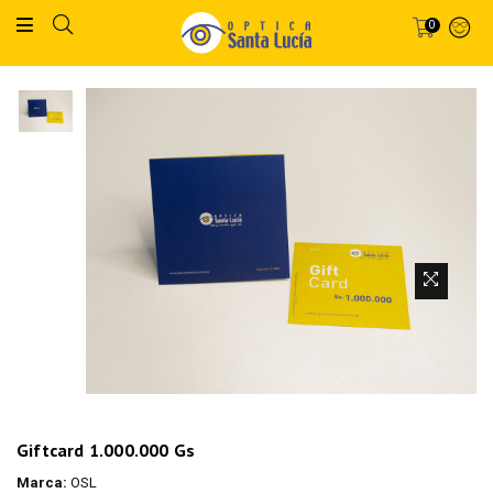
0
Giftcard 1.000.000 Gs
Marca:
OSL