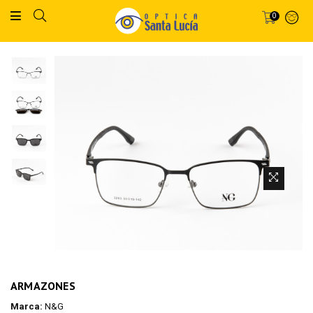
0
ARMAZONES
Marca:
N&G