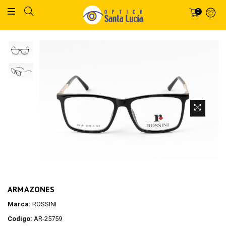
0
ARMAZONES
Marca:
ROSSINI
Codigo:
AR-25759