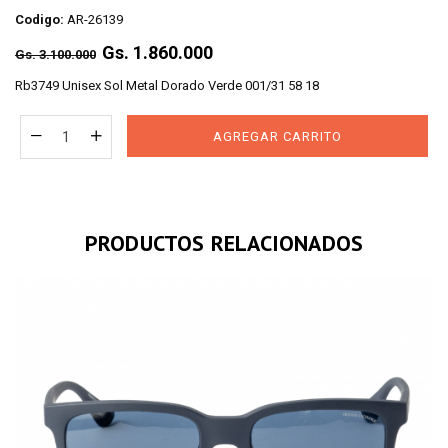
Codigo:
AR-26139
Regular
Gs. 1.860.000
Gs. 3.100.000
price
Rb3749 Unisex Sol Metal Dorado Verde 001/31 58 18
AGREGAR CARRITO
PRODUCTOS RELACIONADOS