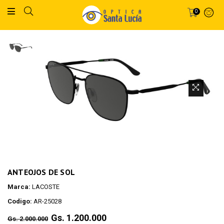
0
ANTEOJOS DE SOL
Marca:
LACOSTE
Codigo:
AR-25028
Regular
Gs. 1.200.000
Gs. 2.000.000