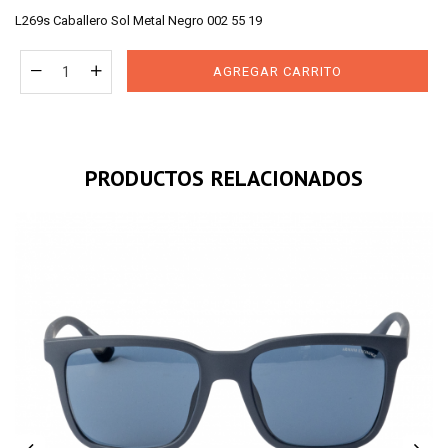
price
L269s Caballero Sol Metal Negro 002 55 19
AGREGAR CARRITO
PRODUCTOS RELACIONADOS