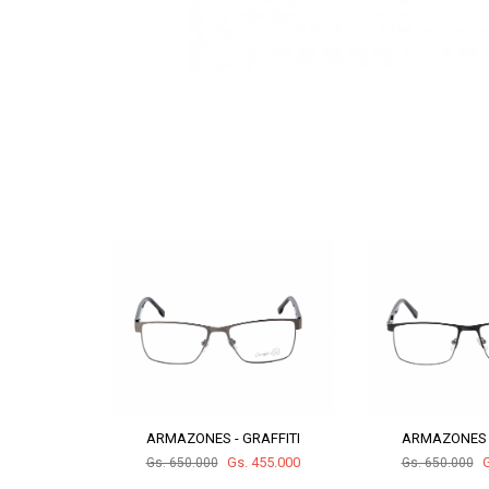
AFFITI
ARMAZONES - GRAFFITI
ARMAZONES -
455.000
Gs. 455.000
G
Gs. 650.000
Gs. 650.000