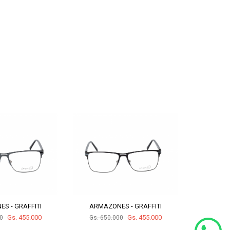
S - GRAFFITI
ARMAZONES - GRAFFITI
ARMAZ
Gs. 455.000
Gs. 455.000
0
Gs. 650.000
Gs. 65