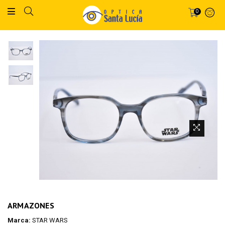
0
ARMAZONES
Marca:
STAR WARS