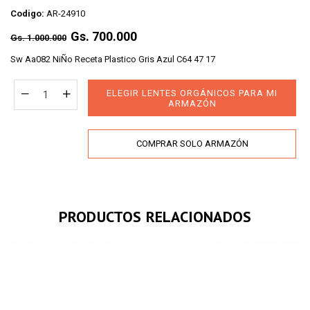
Codigo:
AR-24910
Regular
Gs. 700.000
Gs. 1.000.000
price
Sw Aa082 NiÑo Receta Plastico Gris Azul C64 47 17
ELEGIR LENTES ORGÁNICOS PARA MI
ARMAZÓN
COMPRAR SOLO ARMAZÓN
PRODUCTOS RELACIONADOS