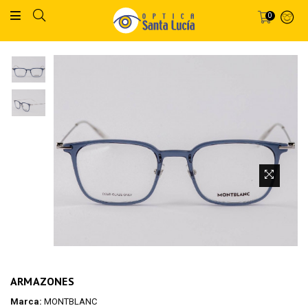
0
ARMAZONES
Marca:
MONTBLANC