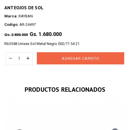
ANTEOJOS DE SOL
Marca:
RAYBAN
Codigo:
AR-24497
Regular
Gs. 1.680.000
Gs. 2.800.000
price
Rb3548 Unisex Sol Metal Negro 002/71 54 21
AGREGAR CARRITO
PRODUCTOS RELACIONADOS