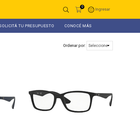
0
Ingresar
SOLICITÁ TU PRESUPUESTO
CONOCÉ MÁS
Ordenar por: