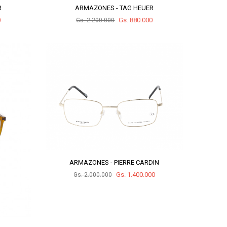
R
ARMAZONES - TAG HEUER
0
Gs. 880.000
Gs. 2.200.000
ARMAZONES - PIERRE CARDIN
Gs. 1.400.000
Gs. 2.000.000