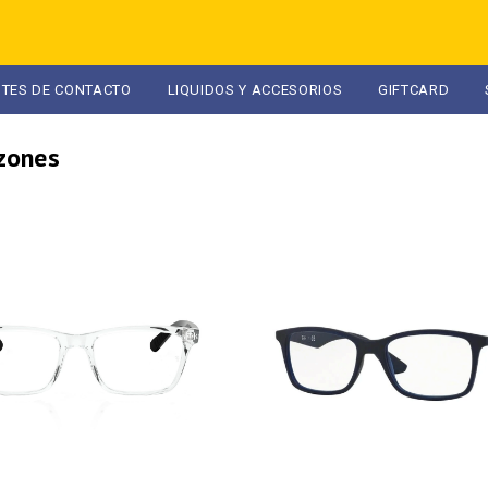
NTES DE CONTACTO
LIQUIDOS Y ACCESORIOS
GIFTCARD
zones