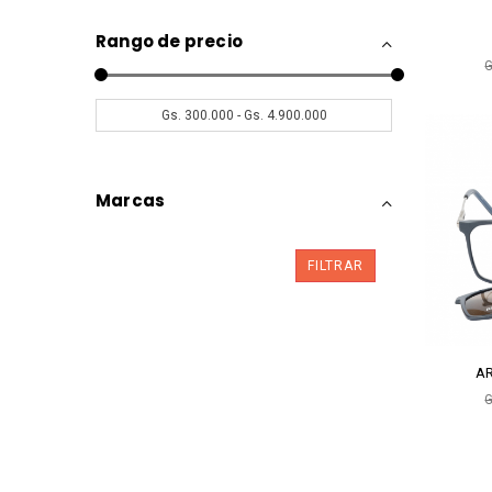
Rango de precio
G
Marcas
FILTRAR
AR
G