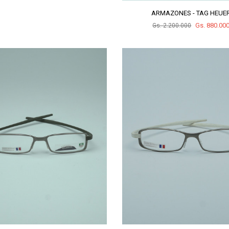
ARMAZONES - TAG HEUE
Gs. 880.00
Gs. 2.200.000