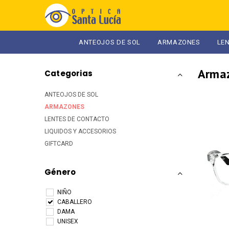
ANTEOJOS DE SOL
ARMAZONES
LE
arma
Categorias
ANTEOJOS DE SOL
ARMAZONES
LENTES DE CONTACTO
LIQUIDOS Y ACCESORIOS
GIFTCARD
Género
NIÑO
CABALLERO
DAMA
UNISEX