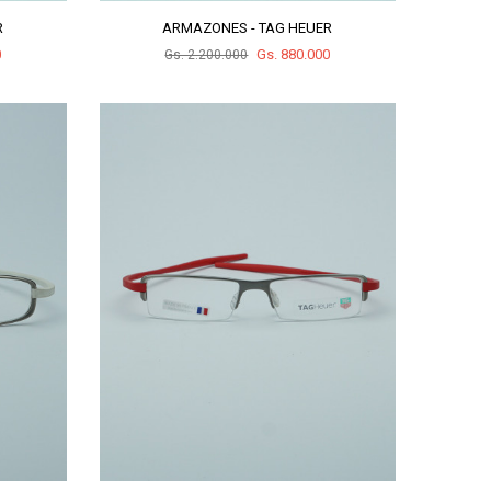
R
ARMAZONES - TAG HEUER
0
Gs. 880.000
Gs. 2.200.000